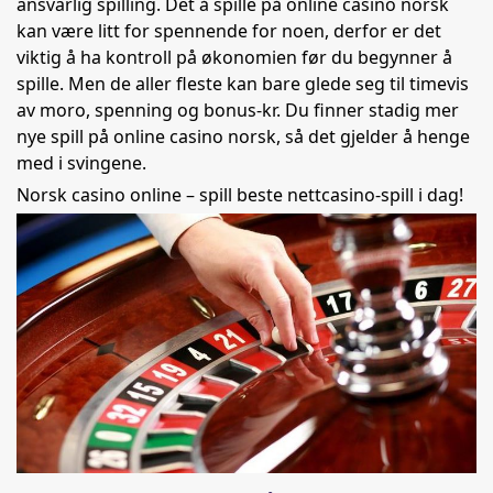
ansvarlig spilling. Det å spille på online casino norsk
kan være litt for spennende for noen, derfor er det
viktig å ha kontroll på økonomien før du begynner å
spille. Men de aller fleste kan bare glede seg til timevis
av moro, spenning og bonus-kr. Du finner stadig mer
nye spill på online casino norsk, så det gjelder å henge
med i svingene.
Norsk casino online – spill beste nettcasino-spill i dag!