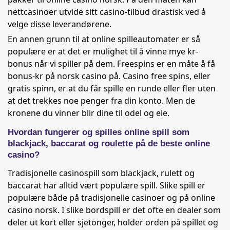
nettcasinoer utvide sitt casino-tilbud drastisk ved å
velge disse leverandørene.
En annen grunn til at online spilleautomater er så
populære er at det er mulighet til å vinne mye kr-
bonus når vi spiller på dem. Freespins er en måte å få
bonus-kr på norsk casino på. Casino free spins, eller
gratis spinn, er at du får spille en runde eller fler uten
at det trekkes noe penger fra din konto. Men de
kronene du vinner blir dine til odel og eie.
Hvordan fungerer og spilles online spill som
blackjack, baccarat og roulette på de beste online
casino?
Tradisjonelle casinospill som blackjack, rulett og
baccarat har alltid vært populære spill. Slike spill er
populære både på tradisjonelle casinoer og på online
casino norsk. I slike bordspill er det ofte en dealer som
deler ut kort eller sjetonger, holder orden på spillet og