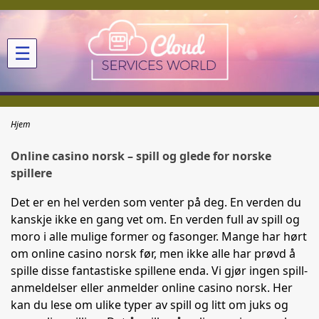
☰
Hjem
Online casino norsk – spill og glede for norske
spillere
Det er en hel verden som venter på deg. En verden du
kanskje ikke en gang vet om. En verden full av spill og
moro i alle mulige former og fasonger. Mange har hørt
om online casino norsk før, men ikke alle har prøvd å
spille disse fantastiske spillene enda. Vi gjør ingen spill-
anmeldelser eller anmelder online casino norsk. Her
kan du lese om ulike typer av spill og litt om juks og