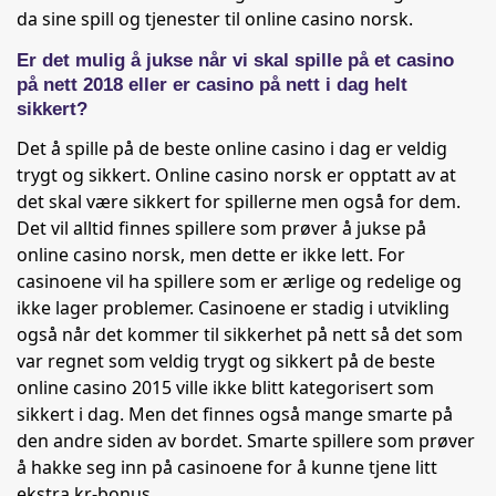
da sine spill og tjenester til online casino norsk.
Er det mulig å jukse når vi skal spille på et casino
på nett 2018 eller er casino på nett i dag helt
sikkert?
Det å spille på de beste online casino i dag er veldig
trygt og sikkert. Online casino norsk er opptatt av at
det skal være sikkert for spillerne men også for dem.
Det vil alltid finnes spillere som prøver å jukse på
online casino norsk, men dette er ikke lett. For
casinoene vil ha spillere som er ærlige og redelige og
ikke lager problemer. Casinoene er stadig i utvikling
også når det kommer til sikkerhet på nett så det som
var regnet som veldig trygt og sikkert på de beste
online casino 2015 ville ikke blitt kategorisert som
sikkert i dag. Men det finnes også mange smarte på
den andre siden av bordet. Smarte spillere som prøver
å hakke seg inn på casinoene for å kunne tjene litt
ekstra kr-bonus.